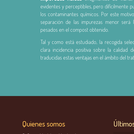
evidentes y perceptibles, pero difícilmente 
los contaminantes químicos. Por este motiv
separación de las impurezas menor será 
pesados en el compost obtenido.
Tal y como está estudiado, la recogida sele
clara incidencia positiva sobre la calidad d
traducidas estas ventajas en el ámbito del tra
Quienes somos
Último