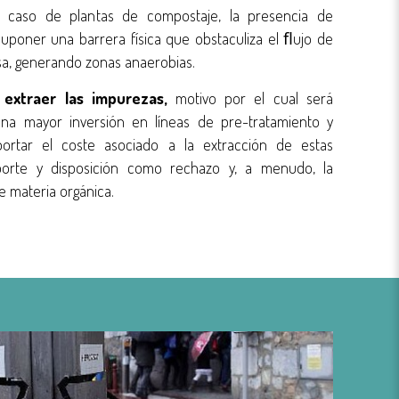
l caso de plantas de compostaje, la presencia de
a suponer una barrera física que obstaculiza el ﬂujo de
asa, generando zonas anaerobias.
e
extraer las impurezas,
motivo por el cual será
una mayor inversión en líneas de pre-tratamiento y
oportar el coste asociado a la extracción de estas
porte y disposición como rechazo y, a menudo, la
e materia orgánica.