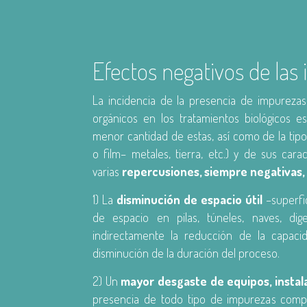
Efectos negativos de las
La incidencia de la presencia de impureza
orgánicos en los tratamientos biológicos 
menor cantidad de estas, así como de la tipol
o film– metales, tierra, etc.) y de sus cara
varias
repercusiones, siempre negativas,
1) La
disminución de espacio útil
–superfi
de espacio en pilas, túneles, naves, dige
indirectamente la reducción de la capaci
disminución de la duración del proceso.
2) Un
mayor desgaste de equipos, instala
presencia de todo tipo de impurezas com