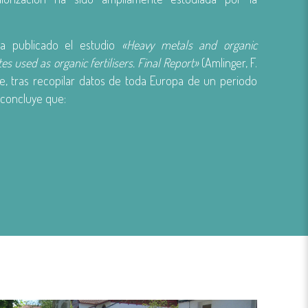
a publicado el estudio
«Heavy metals and organic
 used as organic fertilisers. Final Report»
(Amlinger, F.
que, tras recopilar datos de toda Europa de un periodo
 concluye que: