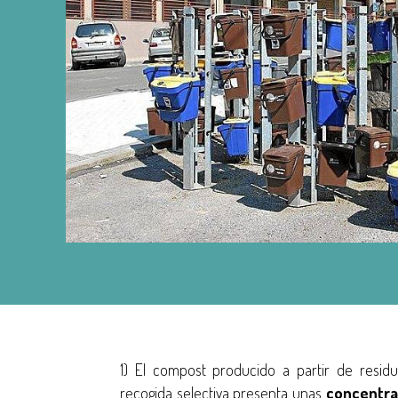
1) El compost producido a partir de resid
recogida selectiva presenta unas
concentra