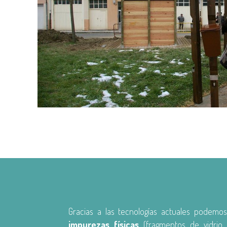
Gracias a las tecnologías actuales podemos
impurezas físicas
(fragmentos de vidrio, 