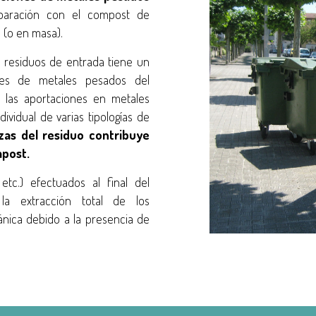
ración con el compost de
 (o en masa).
s residuos de entrada tiene un
nes de metales pesados del
 las aportaciones en metales
vidual de varias tipologías de
zas del residuo contribuye
mpost.
 etc.) efectuados al final del
la extracción total de los
ánica debido a la presencia de