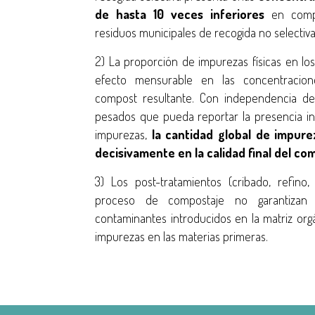
de hasta 10 veces inferiores
en compa
residuos municipales de recogida no selectiva
2) La proporción de impurezas físicas en lo
efecto mensurable en las concentracio
compost resultante. Con independencia de
pesados que pueda reportar la presencia indi
impurezas,
la cantidad global de impure
decisivamente en la calidad final del co
3) Los post-tratamientos (cribado, refino,
proceso de compostaje no garantizan 
contaminantes introducidos en la matriz org
impurezas en las materias primeras.