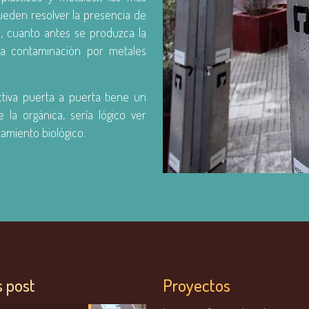
pueden resolver la presencia de
o, cuanto antes se produzca la
la contaminación por metales
ctiva puerta a puerta tiene un
e la orgánica, sería lógico ver
tamiento biológico.
s post
Proyectos