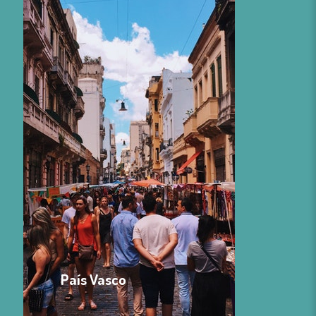
País Vasco