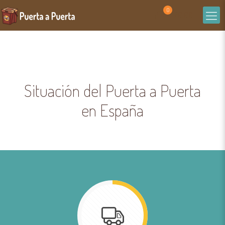
0
£0.00
Situación del Puerta a Puerta
en España