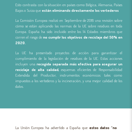
Esto contrasta con la situación en países como Bélgica, Alemania, Países
Bajos o Suiza que
están eliminando directamente los vertederos
La Comisión Europea realizó en Septiembre de 2018 una revisión sobre
cómo se están aplicando las normas de la UE sobre residuos en toda
Europa. España ha sido incluido entre los 14 Estados miembros que
corren el riesgo de
no cumplir los objetivos de reciclaje del 50% en
2020.
La UE ha presentado proyectos de acción para garantizar el
cumplimiento de la legislación de residuos de la UE. Estas acciones
incluyen una
recogida separada más efectiva para asegurar un
reciclaje de alta calidad,
esquemas eficientes de Responsabilidad
Extendida del Productor, instrumentos económicos tales como
impuestos a los vertederos y la incineración, y una mejor calidad de los
datos.
La Unión Europea ha advertido a España que
estos datos "no