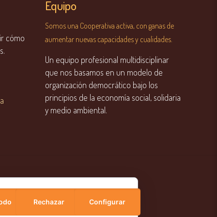
Equipo
o
Somos una Cooperativa activa, con ganas de
ir cómo
aumentar nuevas capacidades y cualidades.
s.
Un equipo profesional multidisciplinar
que nos basamos en un modelo de
organización democrático bajo los
principios de la economía social, solidaria
ta
y medio ambiental.
todo
Rechazar
Configurar