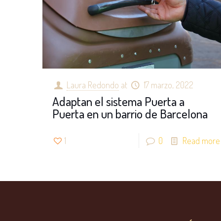
Laura Redondo
at
17 marzo, 2022
Adaptan el sistema Puerta a
Puerta en un barrio de Barcelona
1
0
Read more