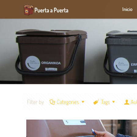
Inicio
Filter by
Categories
Tags
Au